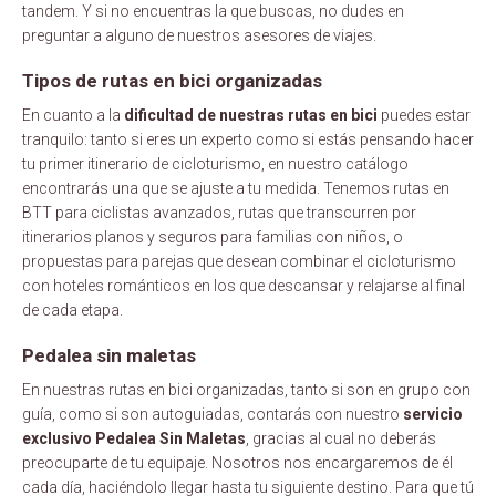
tandem. Y si no encuentras la que buscas, no dudes en
preguntar a alguno de nuestros asesores de viajes.
Tipos de rutas en bici organizadas
En cuanto a la
dificultad de nuestras rutas en bici
puedes estar
tranquilo: tanto si eres un experto como si estás pensando hacer
tu primer itinerario de cicloturismo, en nuestro catálogo
encontrarás una que se ajuste a tu medida. Tenemos rutas en
BTT para ciclistas avanzados, rutas que transcurren por
itinerarios planos y seguros para familias con niños, o
propuestas para parejas que desean combinar el cicloturismo
con hoteles románticos en los que descansar y relajarse al final
de cada etapa.
Pedalea sin maletas
En nuestras rutas en bici organizadas, tanto si son en grupo con
guía, como si son autoguiadas, contarás con nuestro
servicio
exclusivo Pedalea Sin Maletas
, gracias al cual no deberás
preocuparte de tu equipaje. Nosotros nos encargaremos de él
cada día, haciéndolo llegar hasta tu siguiente destino. Para que tú