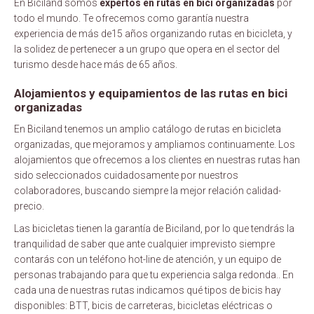
En Biciland somos
expertos en rutas en bici organizadas
por
todo el mundo. Te ofrecemos como garantía nuestra
experiencia de más de15 años organizando rutas en bicicleta, y
la solidez de pertenecer a un grupo que opera en el sector del
turismo desde hace más de 65 años.
Alojamientos y equipamientos de las rutas en bici
organizadas
En Biciland tenemos un amplio catálogo de rutas en bicicleta
organizadas, que mejoramos y ampliamos continuamente. Los
alojamientos que ofrecemos a los clientes en nuestras rutas han
sido seleccionados cuidadosamente por nuestros
colaboradores, buscando siempre la mejor relación calidad-
precio.
Las bicicletas tienen la garantía de Biciland, por lo que tendrás la
tranquilidad de saber que ante cualquier imprevisto siempre
contarás con un teléfono hot-line de atención, y un equipo de
personas trabajando para que tu experiencia salga redonda.. En
cada una de nuestras rutas indicamos qué tipos de bicis hay
disponibles: BTT, bicis de carreteras, bicicletas eléctricas o